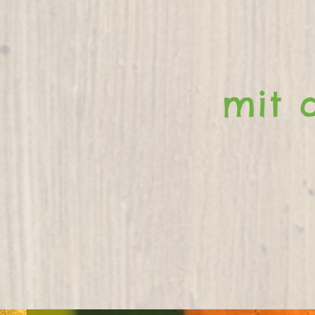
W
mit 