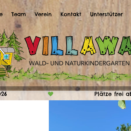
e
Team
Verein
Kontakt
Unterstützer
026