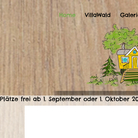
Home
VillaWald
Galeri
Plätze frei ab 1. September oder 1. Oktober 2