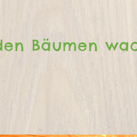
o Kind
den Bäumen wa