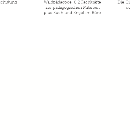
schulung
Waldpädagoge & 2 Fachkräfte
Die Gi
zur pädagogischen Mitarbeit
d
plus Koch und Engel im Büro