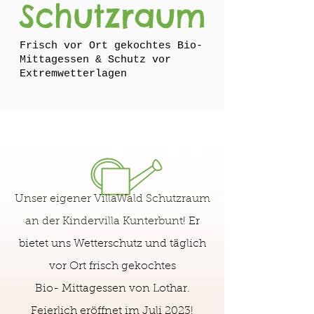
Schutzraum
Frisch vor Ort gekochtes Bio-
Mittagessen & Schutz vor
Extremwetterlagen
Unser eigener VillaWald Schutzraum
an der Kindervilla Kunterbunt
! Er
bietet uns Wetterschutz und täglich
vor Ort frisch gekochtes
Bio- Mittagessen von Lothar.
Feierlich eröffnet im Juli 2023
!